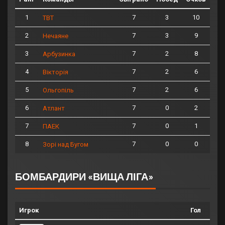
1
7
3
10
ТВТ
2
7
3
9
Нечаяне
3
7
2
8
Арбузинка
4
7
2
6
Вікторія
5
7
2
6
Ольгопіль
6
7
0
2
Атлант
7
7
0
1
ПАЕК
8
7
0
0
Зорі над Бугом
БОМБАРДИРИ «ВИЩА ЛІГА»
Игрок
Гол