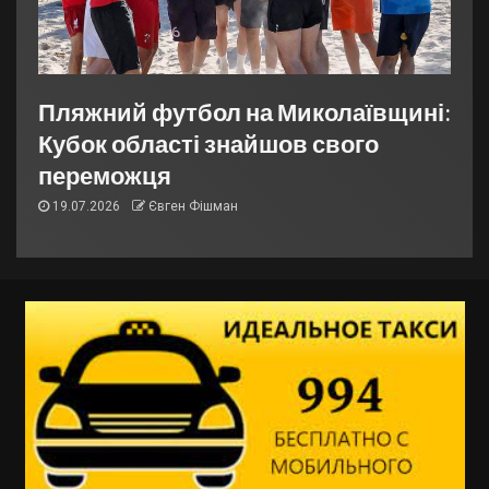
Пляжний футбол на Миколаївщині:
Кубок області знайшов свого
переможця
19.07.2026
Євген Фішман