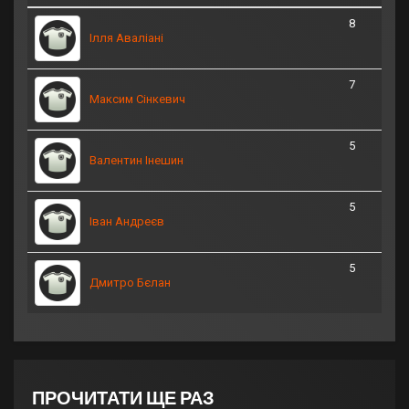
8
Ілля Аваліані
7
Максим Сінкевич
5
Валентин Інешин
5
Іван Андреєв
5
Дмитро Бєлан
ПРОЧИТАТИ ЩЕ РАЗ