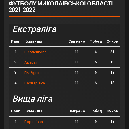
ФУТБОЛУ МИКОЛАЇВСЬКОЇ ОБЛАСТІ
2021-2022
Екстраліга
Ранг
Команды
Сыграно
Побед
Очков
1
11
6
21
Шевченкове
2
11
5
19
Арарат
3
11
5
18
FM Agro
4
11
6
18
Варварівка
Вища ліга
Ранг
Команды
Сыграно
Побед
Очков
1
11
5
18
Воронівка