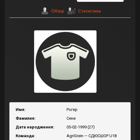
Обзор
Статистика
Имя:
Рогер
Фамилия:
Сене
Дата народження:
05-02-1999 (27)
Команда:
AgriGrein — СДЮСШОР U18