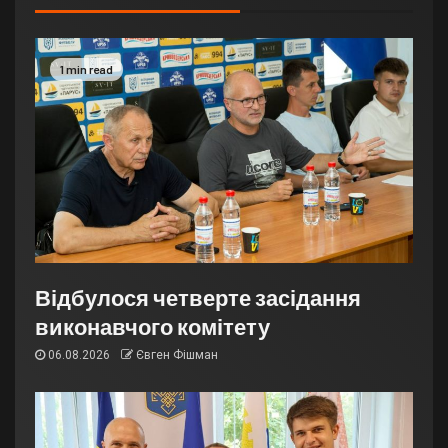
1 min read
Відбулося четверте засідання
виконавчого комітету
06.08.2026
Євген Фішман