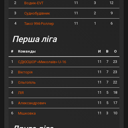
2
11
3
12
Воднік-EVT
3
11
2
9
Суднобудівник
4
11
1
6
Таксі 994-Роллер
Перша ліга
#
Команды
И
В
О
1
11
7
23
СДЮСШОР «Миколаїв» U-16
2
11
7
23
Вікторія
3
11
7
22
Ольгопіль
4
11
5
18
ЛІЯ
5
11
5
17
Александрович
6
11
3
10
Мішковка