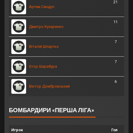
21
Артем Сандул
11
Дмитро Кухаренко
7
Віталій Шпартко
7
Єгор Шарабура
6
Віктор Домбровський
БОМБАРДИРИ «ПЕРША ЛІГА»
Игрок
Гол