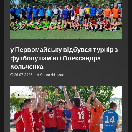
у Первомайську відбувся турнір з
футболу пам’яті Олександра
Кольченка.
26.07.2026
Євген Фішман
1 min read