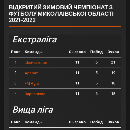
ВІДКРИТИЙ ЗИМОВИЙ ЧЕМПІОНАТ З
ФУТБОЛУ МИКОЛАЇВСЬКОЇ ОБЛАСТІ
2021-2022
Екстраліга
Ранг
Команды
Сыграно
Побед
Очков
1
11
6
21
Шевченкове
2
11
5
19
Арарат
3
11
5
18
FM Agro
4
11
6
18
Варварівка
Вища ліга
Ранг
Команды
Сыграно
Побед
Очков