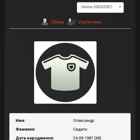
Сезон 2020/2021
Обзор
Статистика
Имя:
Олександр
Фамилия:
Седагін
Дата народження:
24-09-1987 (38)