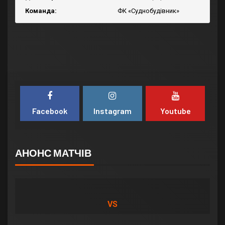
Команда:
ФК «Суднобудівник»
Facebook
Instagram
Youtube
АНОНС МАТЧІВ
VS