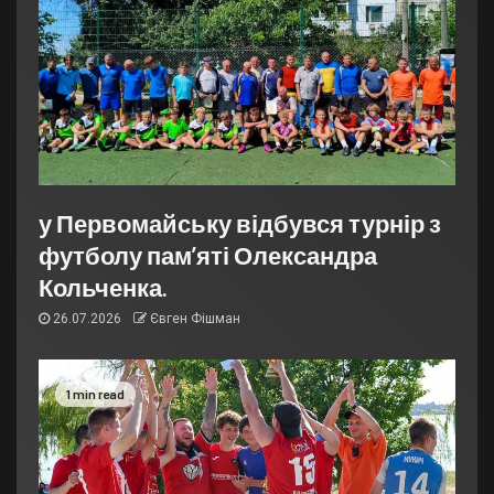
у Первомайську відбувся турнір з
футболу пам’яті Олександра
Кольченка.
26.07.2026
Євген Фішман
1 min read