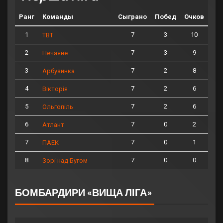
Ранг
Команды
Сыграно
Побед
Очков
1
7
3
10
ТВТ
2
7
3
9
Нечаяне
3
7
2
8
Арбузинка
4
7
2
6
Вікторія
5
7
2
6
Ольгопіль
6
7
0
2
Атлант
7
7
0
1
ПАЕК
8
7
0
0
Зорі над Бугом
БОМБАРДИРИ «ВИЩА ЛІГА»