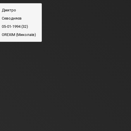
Дмитро
Севодняєв
05-01-1994 (32)
OREXIM (Миколаїв)