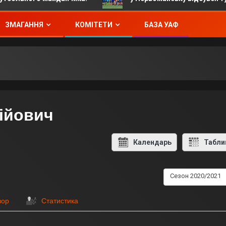
ЗМАГАННЯ
КОМІТЕТИ
БАЗА УАФ
ійович
Календарь
Табли
Сезон 2020/2021
зор
Статистика