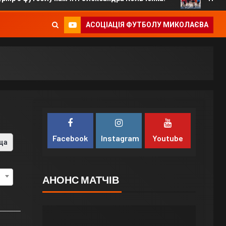
АСОЦІАЦІЯ ФУТБОЛУ МИКОЛАЄВА
Facebook
Instagram
Youtube
ца
АНОНС МАТЧІВ