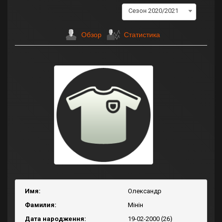
Сезон 2020/2021
Обзор
Статистика
Имя:
Олександр
Фамилия:
Мінін
Дата народження:
19-02-2000 (26)