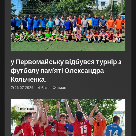
у Первомайську відбувся турнір з
футболу пам’яті Олександра
Кольченка.
26.07.2026
Євген Фішман
1 min read