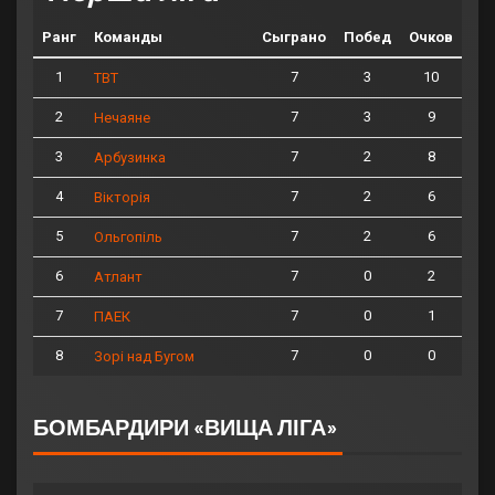
Ранг
Команды
Сыграно
Побед
Очков
1
7
3
10
ТВТ
2
7
3
9
Нечаяне
3
7
2
8
Арбузинка
4
7
2
6
Вікторія
5
7
2
6
Ольгопіль
6
7
0
2
Атлант
7
7
0
1
ПАЕК
8
7
0
0
Зорі над Бугом
БОМБАРДИРИ «ВИЩА ЛІГА»