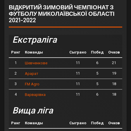
ВІДКРИТИЙ ЗИМОВИЙ ЧЕМПІОНАТ З
ФУТБОЛУ МИКОЛАЇВСЬКОЇ ОБЛАСТІ
2021-2022
Екстраліга
Ранг
Команды
Сыграно
Побед
Очков
1
11
6
21
Шевченкове
2
11
5
19
Арарат
3
11
5
18
FM Agro
4
11
6
18
Варварівка
Вища ліга
Ранг
Команды
Сыграно
Побед
Очков