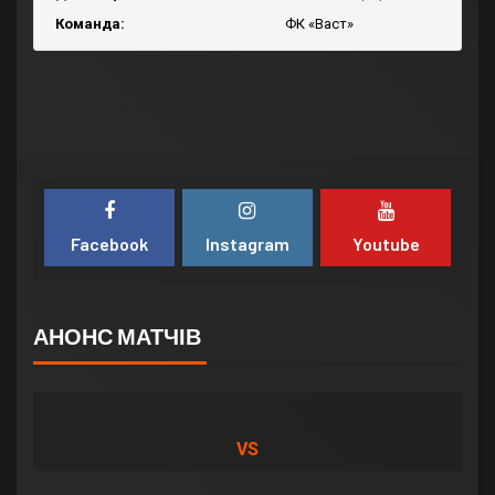
Команда:
ФК «Васт»
Facebook
Instagram
Youtube
АНОНС МАТЧІВ
VS