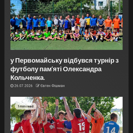
у Первомайську відбувся турнір з
футболу пам’яті Олександра
Кольченка.
26.07.2026
Євген Фішман
1 min read