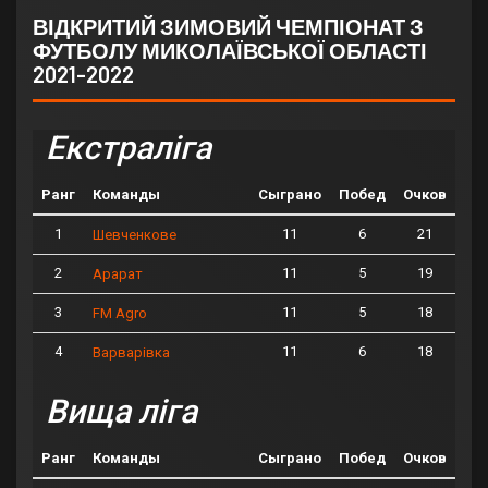
ВІДКРИТИЙ ЗИМОВИЙ ЧЕМПІОНАТ З
ФУТБОЛУ МИКОЛАЇВСЬКОЇ ОБЛАСТІ
2021-2022
Екстраліга
Ранг
Команды
Сыграно
Побед
Очков
1
11
6
21
Шевченкове
2
11
5
19
Арарат
3
11
5
18
FM Agro
4
11
6
18
Варварівка
Вища ліга
Ранг
Команды
Сыграно
Побед
Очков