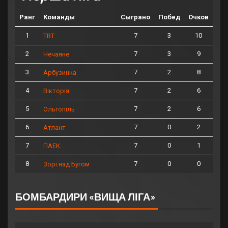
Ранг
Команды
Сыграно
Побед
Очков
1
7
3
10
ТВТ
2
7
3
9
Нечаяне
3
7
2
8
Арбузинка
4
7
2
6
Вікторія
5
7
2
6
Ольгопіль
6
7
0
2
Атлант
7
7
0
1
ПАЕК
8
7
0
0
Зорі над Бугом
БОМБАРДИРИ «ВИЩА ЛІГА»