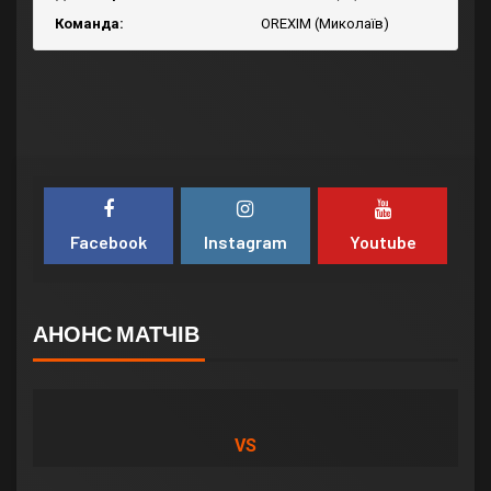
Команда:
OREXIM (Миколаїв)
Facebook
Instagram
Youtube
АНОНС МАТЧІВ
VS