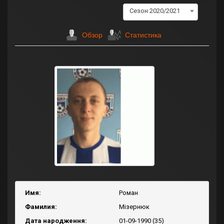
Сезон 2020/2021
Обзор
Статистика
Имя:
Роман
Фамилия:
Мізернюк
Дата народження:
01-09-1990 (35)