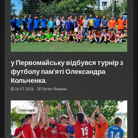
у Первомайську відбувся турнір з
футболу пам’яті Олександра
Кольченка.
26.07.2026
Євген Фішман
1 min read