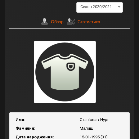
Сезон 2020/2021
Обзор
Статистика
Имя:
Станіслав-Нурі
Фамилия:
Малиш
Дата народження:
15-01-1995 (31)