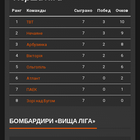
Ранг
Команды
Сыграно
Побед
Очков
1
7
3
10
ТВТ
2
7
3
9
Нечаяне
3
7
2
8
Арбузинка
4
7
2
6
Вікторія
5
7
2
6
Ольгопіль
6
7
0
2
Атлант
7
7
0
1
ПАЕК
8
7
0
0
Зорі над Бугом
БОМБАРДИРИ «ВИЩА ЛІГА»