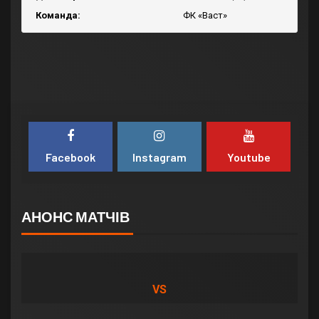
Команда:
ФК «Васт»
Facebook
Instagram
Youtube
АНОНС МАТЧІВ
VS