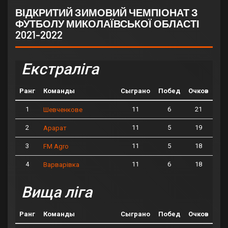
ВІДКРИТИЙ ЗИМОВИЙ ЧЕМПІОНАТ З
ФУТБОЛУ МИКОЛАЇВСЬКОЇ ОБЛАСТІ
2021-2022
Екстраліга
Ранг
Команды
Сыграно
Побед
Очков
1
11
6
21
Шевченкове
2
11
5
19
Арарат
3
11
5
18
FM Agro
4
11
6
18
Варварівка
Вища ліга
Ранг
Команды
Сыграно
Побед
Очков