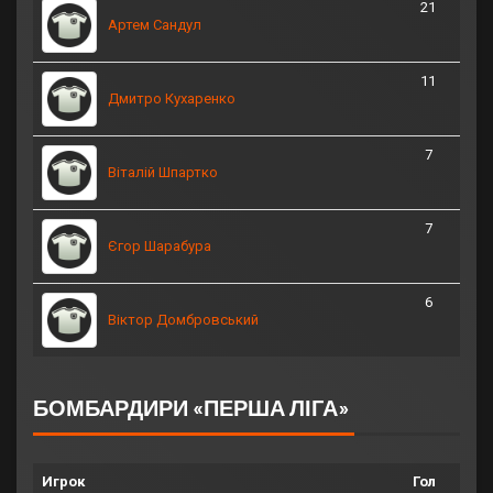
21
Артем Сандул
11
Дмитро Кухаренко
7
Віталій Шпартко
7
Єгор Шарабура
6
Віктор Домбровський
БОМБАРДИРИ «ПЕРША ЛІГА»
Игрок
Гол