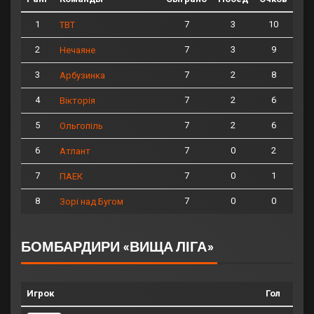
1
7
3
10
ТВТ
2
7
3
9
Нечаяне
3
7
2
8
Арбузинка
4
7
2
6
Вікторія
5
7
2
6
Ольгопіль
6
7
0
2
Атлант
7
7
0
1
ПАЕК
8
7
0
0
Зорі над Бугом
БОМБАРДИРИ «ВИЩА ЛІГА»
Игрок
Гол