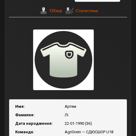
Обзор
Статистика
Имя:
Артем
Фамилия:
Лі
Дата народження:
22-01-1990 (36)
Команда:
AgriGrein — СДЮСШОР U18