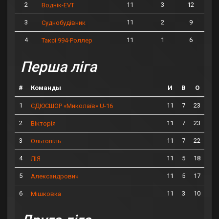
2
11
3
12
Воднік-EVT
3
11
2
9
Суднобудівник
4
11
1
6
Таксі 994-Роллер
Перша ліга
#
Команды
И
В
О
1
11
7
23
СДЮСШОР «Миколаїв» U-16
2
11
7
23
Вікторія
3
11
7
22
Ольгопіль
4
11
5
18
ЛІЯ
5
11
5
17
Александрович
6
11
3
10
Мішковка