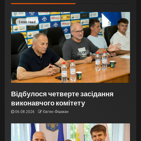
1 min read
Відбулося четверте засідання
виконавчого комітету
06.08.2026
Євген Фішман