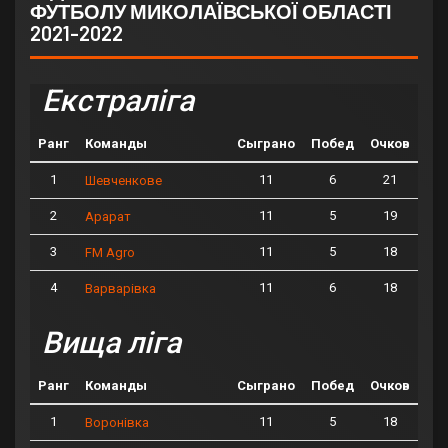
ФУТБОЛУ МИКОЛАЇВСЬКОЇ ОБЛАСТІ
2021-2022
Екстраліга
Ранг
Команды
Сыграно
Побед
Очков
1
11
6
21
Шевченкове
2
11
5
19
Арарат
3
11
5
18
FM Agro
4
11
6
18
Варварівка
Вища ліга
Ранг
Команды
Сыграно
Побед
Очков
1
11
5
18
Воронівка