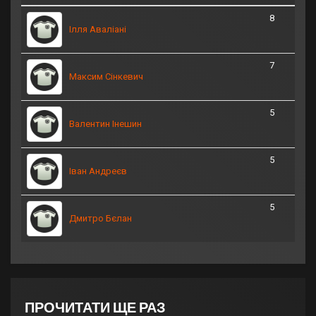
8
Ілля Аваліані
7
Максим Сінкевич
5
Валентин Інешин
5
Іван Андреєв
5
Дмитро Бєлан
ПРОЧИТАТИ ЩЕ РАЗ