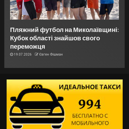
Пляжний футбол на Миколаївщині:
Кубок області знайшов свого
переможця
19.07.2026
Євген Фішман