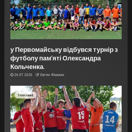
у Первомайську відбувся турнір з
футболу пам’яті Олександра
Кольченка.
26.07.2026
Євген Фішман
1 min read