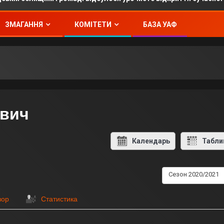
ЗМАГАННЯ
КОМІТЕТИ
БАЗА УАФ
ович
Календарь
Табли
Сезон 2020/2021
зор
Статистика