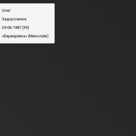
Олег
Задорожнюк
29-06-1987 (39)
«Варварівка» (Миколаїв)