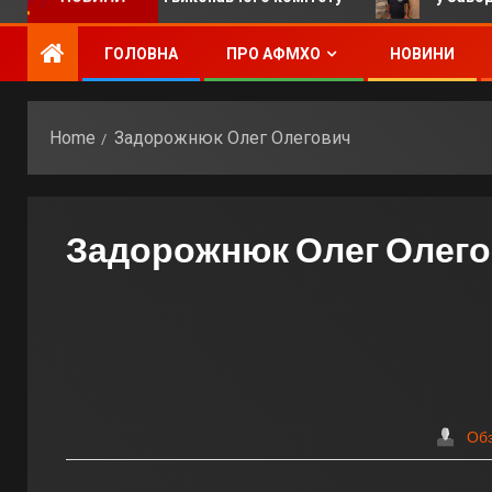
ГОЛОВНА
ПРО АФМХО
НОВИНИ
Home
Задорожнюк Олег Олегович
Задорожнюк Олег Олег
Об