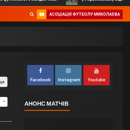
АСОЦІАЦІЯ ФУТБОЛУ МИКОЛАЄВА
Facebook
Instagram
Youtube
ца
АНОНС МАТЧІВ