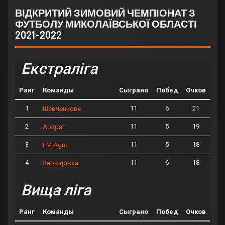
ВІДКРИТИЙ ЗИМОВИЙ ЧЕМПІОНАТ З
ФУТБОЛУ МИКОЛАЇВСЬКОЇ ОБЛАСТІ
2021-2022
Екстраліга
Ранг
Команды
Сыграно
Побед
Очков
1
11
6
21
Шевченкове
2
11
5
19
Арарат
3
11
5
18
FM Agro
4
11
6
18
Варварівка
Вища ліга
Ранг
Команды
Сыграно
Побед
Очков