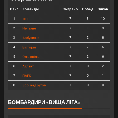
Ранг
Команды
Сыграно
Побед
Очков
1
7
3
10
ТВТ
2
7
3
9
Нечаяне
3
7
2
8
Арбузинка
4
7
2
6
Вікторія
5
7
2
6
Ольгопіль
6
7
0
2
Атлант
7
7
0
1
ПАЕК
8
7
0
0
Зорі над Бугом
БОМБАРДИРИ «ВИЩА ЛІГА»