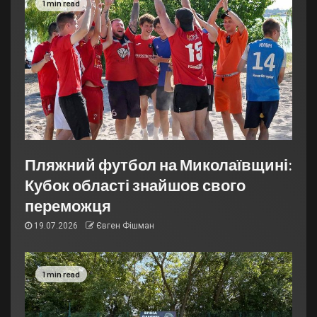
1 min read
Пляжний футбол на Миколаївщині:
Кубок області знайшов свого
переможця
19.07.2026
Євген Фішман
1 min read