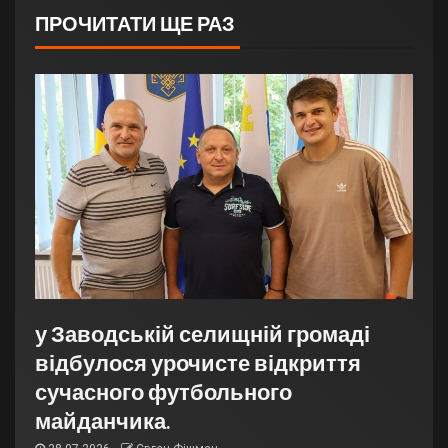
ПРОЧИТАТИ ЩЕ РАЗ
у Заводській селищній громаді
відбулося урочисте відкриття
сучасного футбольного
майданчика.