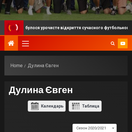
ді відбулося урочисте відкриття сучасного футбольного майда
Home
Дулина Євген
Дулина Євген
Календарь
Таблица
Сезон 2020/2021