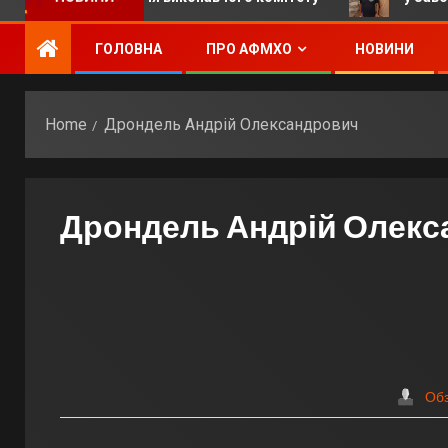
ГОЛОВНА
ПРО АФМХО
НОВИНИ
Home
Дрондель Андрій Олександрович
Дрондель Андрій Олек
Об