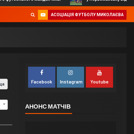
АСОЦІАЦІЯ ФУТБОЛУ МИКОЛАЄВА
Facebook
Instagram
Youtube
ца
АНОНС МАТЧІВ