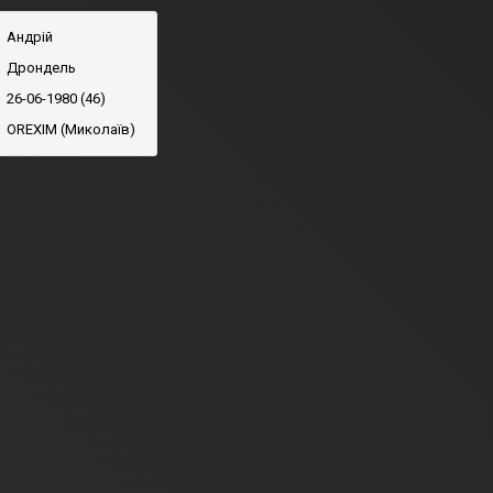
Андрій
Дрондель
26-06-1980 (46)
OREXIM (Миколаїв)