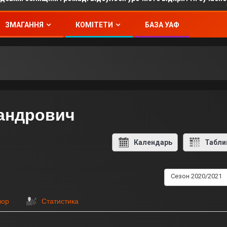
ЗМАГАННЯ
КОМІТЕТИ
БАЗА УАФ
сандрович
Календарь
Табли
Сезон 2020/2021
зор
Статистика