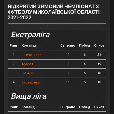
ВІДКРИТИЙ ЗИМОВИЙ ЧЕМПІОНАТ З
ФУТБОЛУ МИКОЛАЇВСЬКОЇ ОБЛАСТІ
2021-2022
Екстраліга
Ранг
Команды
Сыграно
Побед
Очков
1
11
6
21
Шевченкове
2
11
5
19
Арарат
3
11
5
18
FM Agro
4
11
6
18
Варварівка
Вища ліга
Ранг
Команды
Сыграно
Побед
Очков