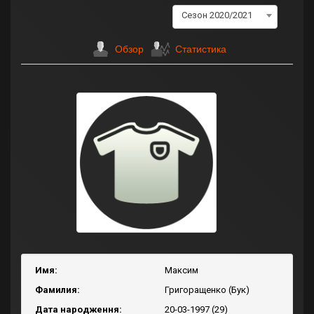
Сезон 2020/2021
Обзор
Статистика
Имя:
Максим
Фамилия:
Григоращенко (Бук)
Дата народження:
20-03-1997 (29)