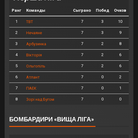
Ранг
Команды
Сыграно
Побед
Очков
1
7
3
10
ТВТ
2
7
3
9
Нечаяне
3
7
2
8
Арбузинка
4
7
2
6
Вікторія
5
7
2
6
Ольгопіль
6
7
0
2
Атлант
7
7
0
1
ПАЕК
8
7
0
0
Зорі над Бугом
БОМБАРДИРИ «ВИЩА ЛІГА»