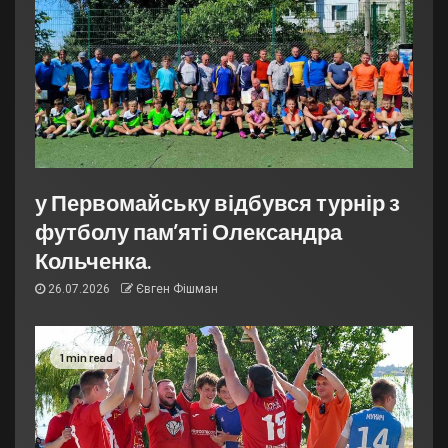
у Первомайську відбувся турнір з
футболу пам’яті Олександра
Кольченка.
26.07.2026
Євген Фішман
1 min read