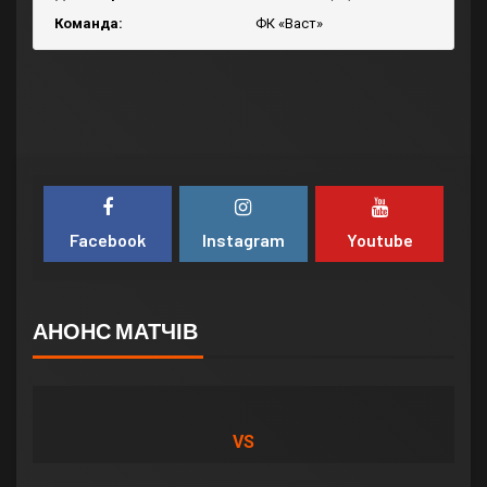
Команда:
ФК «Васт»
Facebook
Instagram
Youtube
АНОНС МАТЧІВ
VS