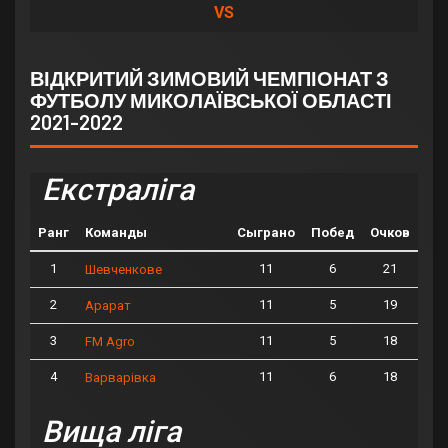
VS
ВІДКРИТИЙ ЗИМОВИЙ ЧЕМПІОНАТ З
ФУТБОЛУ МИКОЛАЇВСЬКОЇ ОБЛАСТІ
2021-2022
Екстраліга
Ранг
Команды
Сыграно
Побед
Очков
1
11
6
21
Шевченкове
2
11
5
19
Арарат
3
11
5
18
FM Agro
4
11
6
18
Варварівка
Вища ліга