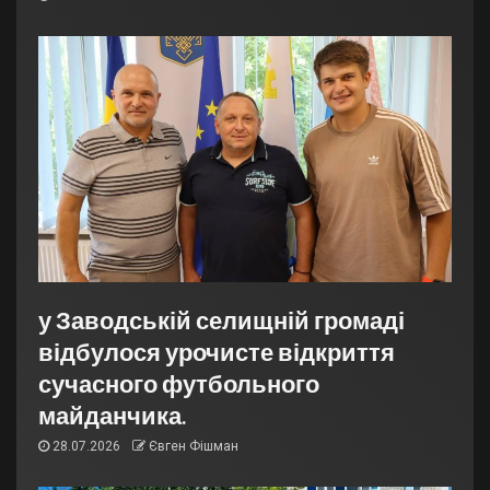
у Заводській селищній громаді
відбулося урочисте відкриття
сучасного футбольного
майданчика.
28.07.2026
Євген Фішман