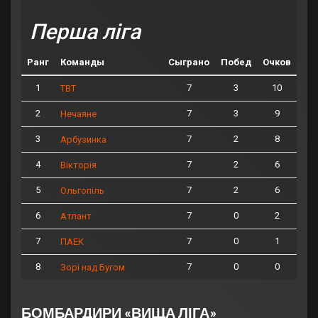
Перша ліга
Ранг
Команды
Сыграно
Побед
Очков
1
7
3
10
ТВТ
2
7
3
9
Нечаяне
3
7
2
8
Арбузинка
4
7
2
6
Вікторія
5
7
2
6
Ольгопіль
6
7
0
2
Атлант
7
7
0
1
ПАЕК
8
7
0
0
Зорі над Бугом
БОМБАРДИРИ «ВИЩА ЛІГА»