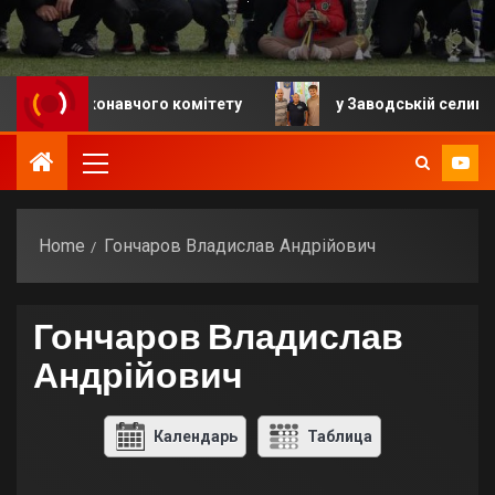
ня виконавчого комітету
у Заводській селищній гро
Home
Гончаров Владислав Андрійович
Гончаров Владислав
Андрійович
Календарь
Таблица