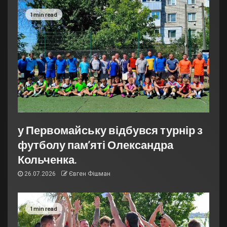
1 min read
у Первомайську відбувся турнір з
футболу пам’яті Олександра
Кольченка.
26.07.2026
Євген Фішман
1 min read