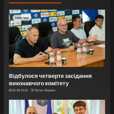
1 min read
Відбулося четверте засідання
виконавчого комітету
06.08.2026
Євген Фішман