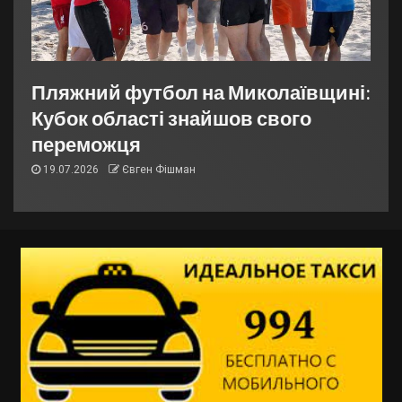
Пляжний футбол на Миколаївщині:
Кубок області знайшов свого
переможця
19.07.2026
Євген Фішман