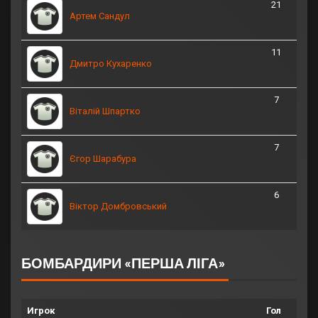
21
Артем Сандул
11
Дмитро Кухаренко
7
Віталій Шпартко
7
Єгор Шарабура
6
Віктор Домбровський
БОМБАРДИРИ «ПЕРША ЛІГА»
Игрок
Гол