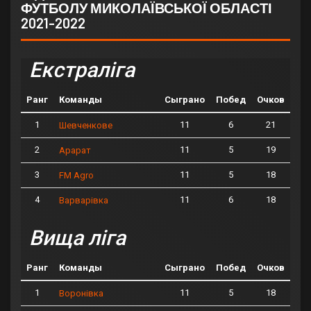
ФУТБОЛУ МИКОЛАЇВСЬКОЇ ОБЛАСТІ
2021-2022
Екстраліга
Ранг
Команды
Сыграно
Побед
Очков
1
11
6
21
Шевченкове
2
11
5
19
Арарат
3
11
5
18
FM Agro
4
11
6
18
Варварівка
Вища ліга
Ранг
Команды
Сыграно
Побед
Очков
1
11
5
18
Воронівка