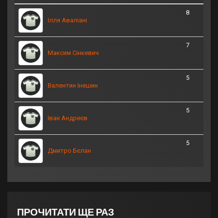
8
Ілля Аваліані
7
Максим Сінкевич
5
Валентин Інешин
5
Іван Андреєв
5
Дмитро Бєлан
ПРОЧИТАТИ ЩЕ РАЗ