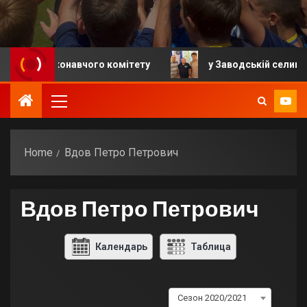
ня виконавчого комітету
у Заводській селищній гро
Home
Вдов Петро Петрович
Вдов Петро Петрович
Календарь
Таблица
Сезон 2020/2021