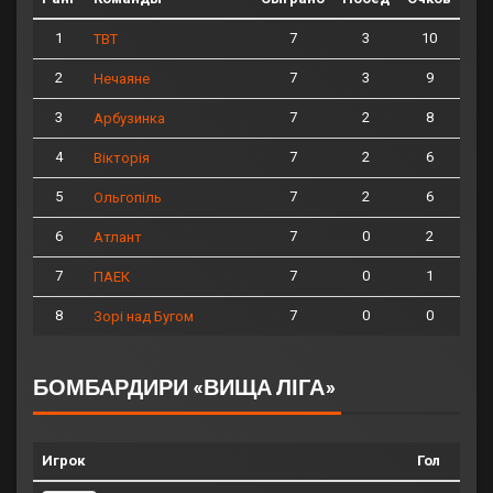
1
7
3
10
ТВТ
2
7
3
9
Нечаяне
3
7
2
8
Арбузинка
4
7
2
6
Вікторія
5
7
2
6
Ольгопіль
6
7
0
2
Атлант
7
7
0
1
ПАЕК
8
7
0
0
Зорі над Бугом
БОМБАРДИРИ «ВИЩА ЛІГА»
Игрок
Гол