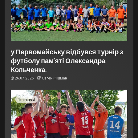
у Первомайську відбувся турнір з
футболу пам’яті Олександра
Кольченка.
26.07.2026
Євген Фішман
1 min read