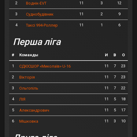
2
11
3
12
Воднік-EVT
3
11
2
9
Суднобудівник
4
11
1
6
Таксі 994-Роллер
Перша ліга
#
Команды
И
В
О
1
11
7
23
СДЮСШОР «Миколаїв» U-16
2
11
7
23
Вікторія
3
11
7
22
Ольгопіль
4
11
5
18
ЛІЯ
5
11
5
17
Александрович
6
11
3
10
Мішковка