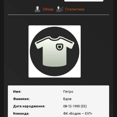
Обзор
Статистика
Имя:
Петро
Фамилия:
Вдов
Дата народження:
08-12-1993 (32)
Команда:
ФК «Воднік — EVT»