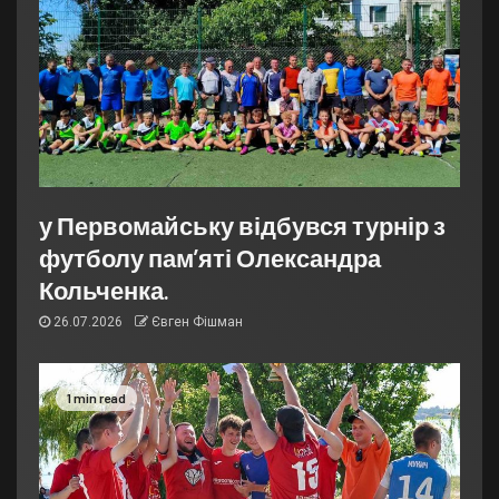
у Первомайську відбувся турнір з
футболу пам’яті Олександра
Кольченка.
26.07.2026
Євген Фішман
1 min read