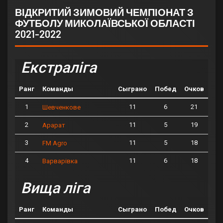
ВІДКРИТИЙ ЗИМОВИЙ ЧЕМПІОНАТ З
ФУТБОЛУ МИКОЛАЇВСЬКОЇ ОБЛАСТІ
2021-2022
Екстраліга
Ранг
Команды
Сыграно
Побед
Очков
1
11
6
21
Шевченкове
2
11
5
19
Арарат
3
11
5
18
FM Agro
4
11
6
18
Варварівка
Вища ліга
Ранг
Команды
Сыграно
Побед
Очков