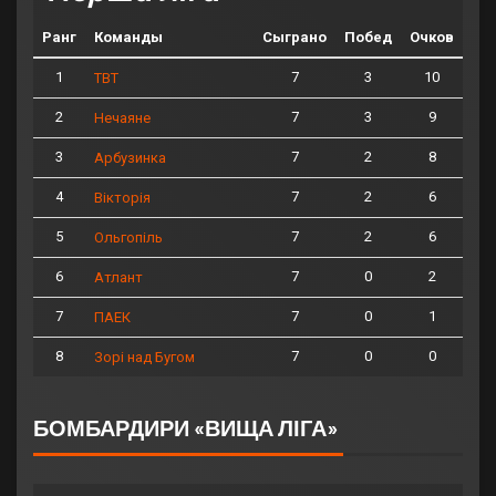
Ранг
Команды
Сыграно
Побед
Очков
1
7
3
10
ТВТ
2
7
3
9
Нечаяне
3
7
2
8
Арбузинка
4
7
2
6
Вікторія
5
7
2
6
Ольгопіль
6
7
0
2
Атлант
7
7
0
1
ПАЕК
8
7
0
0
Зорі над Бугом
БОМБАРДИРИ «ВИЩА ЛІГА»