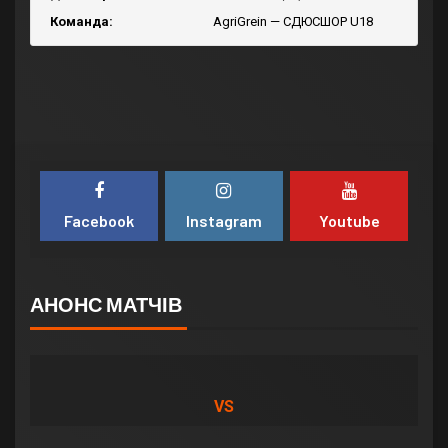
Команда:
AgriGrein — СДЮСШОР U18
Facebook
Instagram
Youtube
АНОНС МАТЧІВ
VS