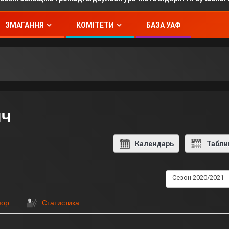
ЗМАГАННЯ
КОМІТЕТИ
БАЗА УАФ
ич
Календарь
Табли
Сезон 2020/2021
зор
Статистика