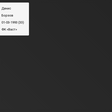
Денис
Борзов
01-03-1993 (33)
ФК «Васт»