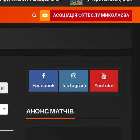
АСОЦІАЦІЯ ФУТБОЛУ МИКОЛАЄВА
Facebook
Instagram
Youtube
ца
АНОНС МАТЧІВ