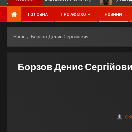
ГОЛОВНА
ПРО АФМХО
НОВИНИ
Home
Борзов Денис Сергійович
Борзов Денис Сергійов
Об