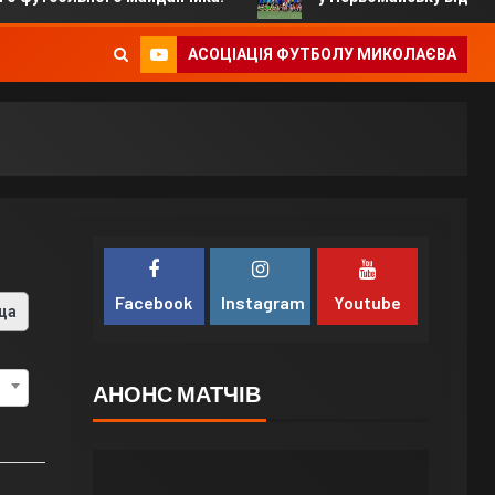
АСОЦІАЦІЯ ФУТБОЛУ МИКОЛАЄВА
Facebook
Instagram
Youtube
ца
АНОНС МАТЧІВ