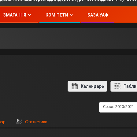
ЗМАГАННЯ
КОМІТЕТИ
БАЗА УАФ
Календарь
Табли
Сезон 2020/2021
зор
Статистика