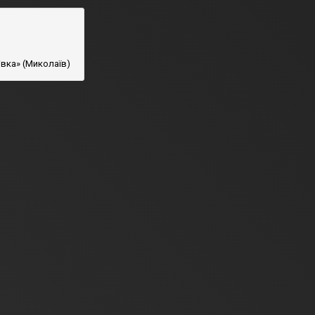
вка» (Миколаїв)