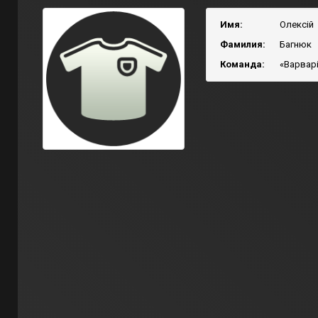
Имя:
Олексій
Фамилия:
Багнюк
Команда:
«Варварі