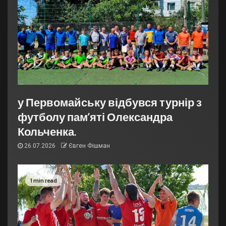
у Первомайську відбувся турнір з
футболу пам’яті Олександра
Кольченка.
26.07.2026
Євген Фішман
1 min read