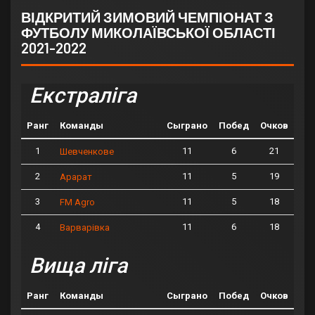
ВІДКРИТИЙ ЗИМОВИЙ ЧЕМПІОНАТ З
ФУТБОЛУ МИКОЛАЇВСЬКОЇ ОБЛАСТІ
2021-2022
Екстраліга
Ранг
Команды
Сыграно
Побед
Очков
1
11
6
21
Шевченкове
2
11
5
19
Арарат
3
11
5
18
FM Agro
4
11
6
18
Варварівка
Вища ліга
Ранг
Команды
Сыграно
Побед
Очков