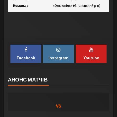
Команда:
«Ольгопіль» (Єланецький р-н)
Facebook
Instagram
Youtube
АНОНС МАТЧІВ
VS