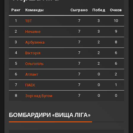
Ранг
Команды
Сыграно
Побед
Очков
1
7
3
10
ТВТ
2
7
3
9
Нечаяне
3
7
2
8
Арбузинка
4
7
2
6
Вікторія
5
7
2
6
Ольгопіль
6
7
0
2
Атлант
7
7
0
1
ПАЕК
8
7
0
0
Зорі над Бугом
БОМБАРДИРИ «ВИЩА ЛІГА»