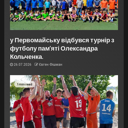
у Первомайську відбувся турнір з
футболу пам’яті Олександра
Кольченка.
26.07.2026
Євген Фішман
1 min read