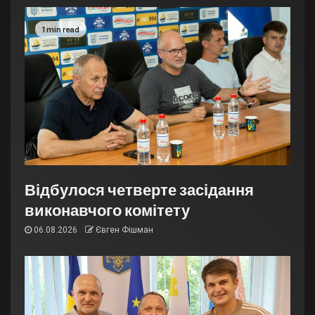
1 min read
Відбулося четверте засідання
виконавчого комітету
06.08.2026
Євген Фішман