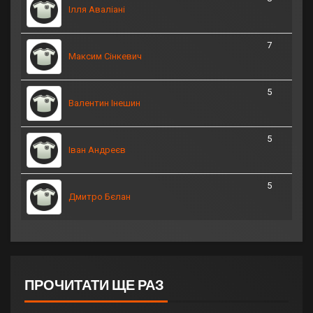
Ілля Аваліані
7
Максим Сінкевич
5
Валентин Інешин
5
Іван Андреєв
5
Дмитро Бєлан
ПРОЧИТАТИ ЩЕ РАЗ