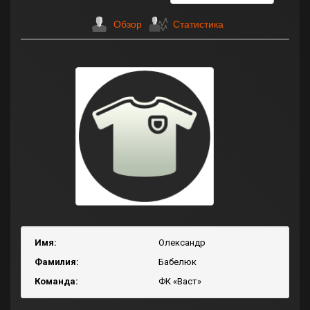
Обзор
Статистика
Имя:
Олександр
Фамилия:
Бабелюк
Команда:
ФК «Васт»