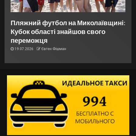
Пляжний футбол на Миколаївщині:
Кубок області знайшов свого
переможця
19.07.2026
Євген Фішман