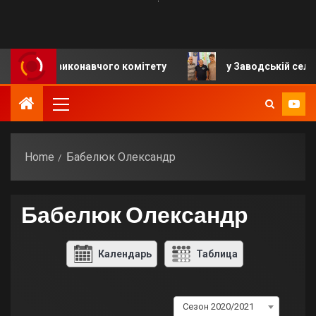
дання виконавчого комітету
у Заводській селищній 
Home
Бабелюк Олександр
Бабелюк Олександр
Календарь
Таблица
Сезон 2020/2021