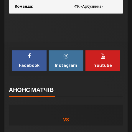
Команда:
ФК «Арбузинка»
Facebook
Instagram
Youtube
АНОНС МАТЧІВ
VS