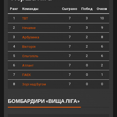
Ранг
Команды
Сыграно
Побед
Очков
1
7
3
10
ТВТ
2
7
3
9
Нечаяне
3
7
2
8
Арбузинка
4
7
2
6
Вікторія
5
7
2
6
Ольгопіль
6
7
0
2
Атлант
7
7
0
1
ПАЕК
8
7
0
0
Зорі над Бугом
БОМБАРДИРИ «ВИЩА ЛІГА»