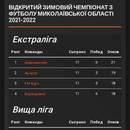
ВІДКРИТИЙ ЗИМОВИЙ ЧЕМПІОНАТ З
ФУТБОЛУ МИКОЛАЇВСЬКОЇ ОБЛАСТІ
2021-2022
Екстраліга
Ранг
Команды
Сыграно
Побед
Очков
1
11
6
21
Шевченкове
2
11
5
19
Арарат
3
11
5
18
FM Agro
4
11
6
18
Варварівка
Вища ліга
Ранг
Команды
Сыграно
Побед
Очков