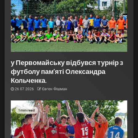
у Первомайську відбувся турнір з
футболу пам’яті Олександра
Кольченка.
26.07.2026
Євген Фішман
1 min read